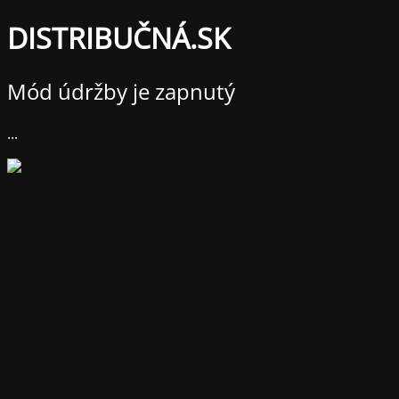
DISTRIBUČNÁ.SK
Mód údržby je zapnutý
...